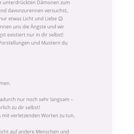
l die unterdrückten Dämonen zum
 und davonzurennen versuchst,
nur etwas Licht und Liebe 😉
nnen uns die Ängste und wir
 existiert nur in dir selbst!
 Vorstellungen und Mustern du
mmen.
 dadurch nur noch sehr langsam –
lich zu dir selbst!
 mit verletzenden Worten zu tun,
 nicht auf andere Menschen und