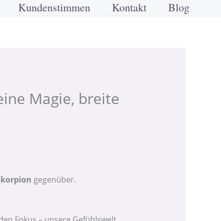
Kundenstimmen
Kontakt
Blog
ine Magie, breite
Skorpion
gegenüber.
den Fokus – unsere Gefühlswelt,