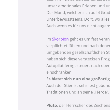
unser emotionales Erleben und un
Der Mond, welcher sich auf 4 Grad
Unterbewusstseins. Dort, wo alle
Auch wenn es für uns nicht augens
Im
Skorpion
geht es um fest veran
verpflichtet fühlen und nach den
umgebenden gesellschaftlichen S
haben sich diese versteckten Progr
Autopilot ferngesteuert nach eben
einschränken.
Es bietet sich nun eine großarti
Auch der Stier ist sehr fest gebu
Traditionen und an seine „Herde“, 
Pluto
, der Herrscher des Zeichen