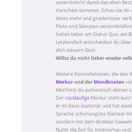
unterstreicht damit das eben Besc
Vorschein kommen. Schau sie dir a
desto mehr und gnadenloser verfolg
Pluto und Skorpion versinnbildl
halten lieber am Status Quo, am Bek
Letztendlich entscheidest du übe
dich steuern lässt.
Willst du nicht lieber wieder se
Weitere Konstellationen, die den 
Merkur
und der
Mondknoten
ste
Möchtest du authentisch deinen L
Der
rückläufige
Merkur steht kurz 
er ist dann stationär und hat dami
Spreche schonungslos Klartext mit
sondern mit dem direkten Gewahr
Nutze die Zeit für Innenschau und