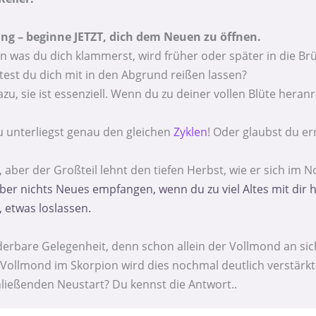
ng – beginne JETZT, dich dem Neuen zu öffnen.
an was du dich klammerst, wird früher oder später in die Br
est du dich mit in den Abgrund reißen lassen?
, sie ist essenziell. Wenn du zu deiner vollen Blüte heran
du unterliegst genau den gleichen
Zyklen
! Oder glaubst du er
, aber der Großteil lehnt den tiefen Herbst, wie er sich i
ber nichts Neues empfangen, wenn du zu viel Altes mit dir
 etwas loslassen.
nderbare Gelegenheit, denn schon allein der Vollmond an sic
 Vollmond im Skorpion wird dies nochmal deutlich verstärk
ließenden Neustart? Du kennst die Antwort..