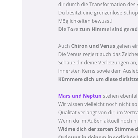
dir durch die Transformation des A
Du besitzt eine grenzenlose Schöp
Möglichkeiten bewusst!
Die Tore zum Himmel sind gerad
Auch
Chiron und Venus
gehen ein
Die Venus regiert auch das Zeiche
Schaue dir deine Verletzungen an,
innersten Kerns sowie dem Ausle
Kümmere dich um diese tiefsitz
Mars und Neptun
stehen ebenfall
Wir wissen vielleicht noch nicht s
Qualität verlangt von dir, im Vertr
Wenn du im Außen aktuell noch nic
Widme dich der zarten Stimme der
Ordnung in deinem innerlichen K