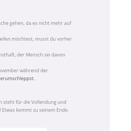
üche gehen, da es nicht mehr auf
reifen möchtest, musst du vorher
nsthaft, der Mensch sei davon
m November während der
 herumschleppst.
h steht für die Vollendung und
t! Etwas kommt zu seinem Ende.