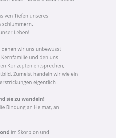
nsiven Tiefen unseres
eln schlummern.
 unser Leben!
r, denen wir uns unbewusst
r Kernfamilie und den uns
sen Konzepten entsprechen,
tbild. Zumeist handeln wir wie ein
erstrickungen eigentlich
und sie zu wandeln!
die Bindung an Heimat, an
mond
im Skorpion und