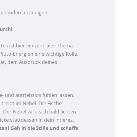
ergebenden unzähligen
urch!
es ist hier ein zentrales Thema.
luto-Energien eine wichtige Rolle.
tät, dem Ausdruck deines
- und antriebslos fühlen lassen.
treibt im Nebel. Die Fische-
. Der Nebel wird sich bald lichten.
cke stattdessen in dein Inneres.
en! Geh in die Stille und schaffe