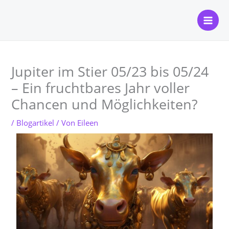
Zum
Mai
Inhalt
Men
springen
Jupiter im Stier 05/23 bis 05/24
– Ein fruchtbares Jahr voller
Chancen und Möglichkeiten?
/
Blogartikel
/ Von
Eileen