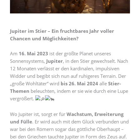
Jupiter im Stier – Ein fruchtbares Jahr voller
Chancen und Möglichkeiten?
Am
16. Mai 2023
ist der größte Planet unseres
Sonnensystems,
Jupiter
, in den Stier gewechselt. Nach
12 Monaten verlässt er den kardinalen, impulsiven
Widder und begibt sich nun auf ruhigeres Terrain. Der
„große Wohltäter“ wird
bis 26. Mai 2024
alle
Stier-
Themen
beleuchten, indem er sie wie durch eine Lupe
vergrößert.
Wo Jupiter ist, sorgt er für
Wachstum, Erweiterung
und Fülle
. Er wird auch mit dem Glück verbunden und
war bei den Römern sogar das göttliche Oberhaupt –
bei den Griechen tauchte Jupiter in Form des Zeus auf.