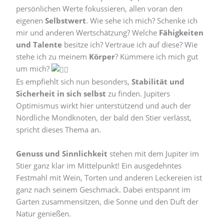
persönlichen Werte fokussieren, allen voran den
eigenen
Selbstwert
. Wie sehe ich mich? Schenke ich
mir und anderen Wertschätzung? Welche
Fähigkeiten
und Talente
besitze ich? Vertraue ich auf diese? Wie
stehe ich zu meinem
Körper
? Kümmere ich mich gut
um mich?
Es empfiehlt sich nun besonders,
Stabilität und
Sicherheit in sich selbst
zu finden. Jupiters
Optimismus wirkt hier unterstützend und auch der
Nördliche Mondknoten, der bald den Stier verlässt,
spricht dieses Thema an.
Genuss und Sinnlichkeit
stehen mit dem Jupiter im
Stier ganz klar im Mittelpunkt! Ein ausgedehntes
Festmahl mit Wein, Torten und anderen Leckereien ist
ganz nach seinem Geschmack. Dabei entspannt im
Garten zusammensitzen, die Sonne und den Duft der
Natur genießen.