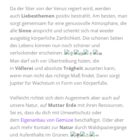
Da der Stier von der Venus regiert wird, werden
auch
Liebesthemen
positiv bestrahlt. Am besten, man
sorgt gemeinsam für eine genussvolle Atmosphäre, die
alle
Sinne
anspricht und schenkt sich mal wieder
ausgiebig körperliche Zärtlichkeit. Die schönen Seiten
des Lebens können nun noch schöner und
verlockender erscheinen.
Man darf sich vor Übertreibung hüten, die
in
Völlerei
und absolute
Trägheit
ausarten kann,
wenn man nicht das richtige Maß findet. Dann sorgt
Jupiter für Wachstum in Form von Körperfülle.
Vielleicht richtet sich dein Augenmerk aber auch auf
unsere Natur, auf
Mutter Erde
mit ihren Ressourcen.
Sei es, dass du dich mit Umweltschutz oder
dem
Eigenanbau von Gemüse
beschäftigst. Oder aber
auch mehr Kontakt zur
Natur
durch Waldspaziergänge
und Aufenthalte im Grünen.