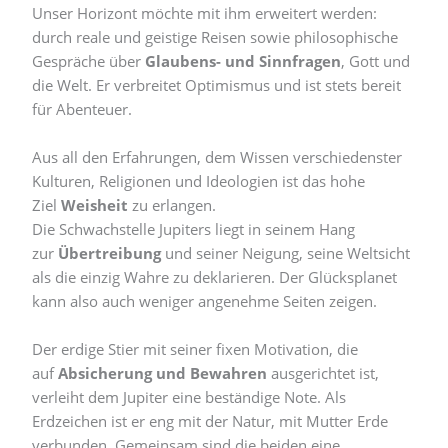
Unser Horizont möchte mit ihm erweitert werden:
durch reale und geistige Reisen sowie philosophische
Gespräche über
Glaubens- und Sinnfragen
, Gott und
die Welt. Er verbreitet Optimismus und ist stets bereit
für Abenteuer.
Aus all den Erfahrungen, dem Wissen verschiedenster
Kulturen, Religionen und Ideologien ist das hohe
Ziel
Weisheit
zu erlangen.
Die Schwachstelle Jupiters liegt in seinem Hang
zur
Übertreibung
und seiner Neigung, seine Weltsicht
als die einzig Wahre zu deklarieren. Der Glücksplanet
kann also auch weniger angenehme Seiten zeigen.
Der erdige Stier mit seiner fixen Motivation, die
auf
Absicherung und Bewahren
ausgerichtet ist,
verleiht dem Jupiter eine beständige Note. Als
Erdzeichen ist er eng mit der Natur, mit Mutter Erde
verbunden. Gemeinsam sind die beiden eine