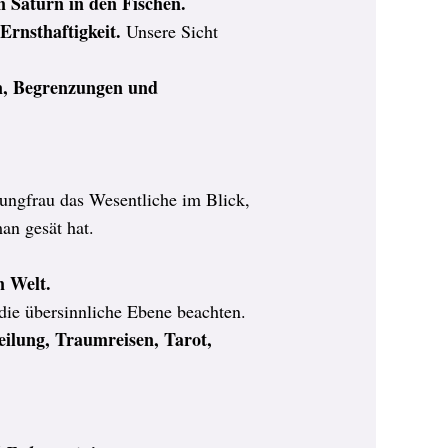
n Saturn in den Fischen.
Ernsthaftigkeit.
Unsere Sicht
n, Begrenzungen und
Jungfrau das Wesentliche im Blick,
an gesät hat.
en Welt.
 die übersinnliche Ebene beachten.
ilung, Traumreisen, Tarot,