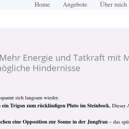
Home
Angebote
Über mich
Mehr Energie und Tatkraft mit M
ögliche Hindernisse
spannt sich langsam wieder.
 ein Trigon zum rückläufigen Pluto im Steinbock.
Dieser A
schen eine Opposition zur Sonne in der Jungfrau
– das spü