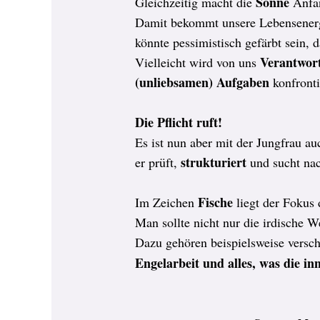
Sonne
Gleichzeitig macht die
Anfan
Damit bekommt unsere Lebensenerg
könnte pessimistisch gefärbt sein,
Verantwor
Vielleicht wird von uns
(unliebsamen) Aufgaben
konfronti
Die Pflicht ruft!
Es ist nun aber mit der Jungfrau au
strukturiert
er prüft,
und sucht na
Fische
Im Zeichen
liegt der Fokus 
Man sollte nicht nur die irdische W
Dazu gehören beispielsweise vers
Engelarbeit und alles, was die i