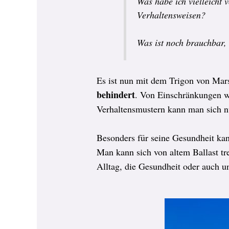
Was habe ich vielleicht
Verhaltensweisen?
Was ist noch brauchbar,
Es ist nun mit dem Trigon von Mars
behindert
. Von Einschränkungen w
Verhaltensmustern kann man sich nu
Besonders für seine Gesundheit kan
Man kann sich von altem Ballast tr
Alltag, die Gesundheit oder auch un