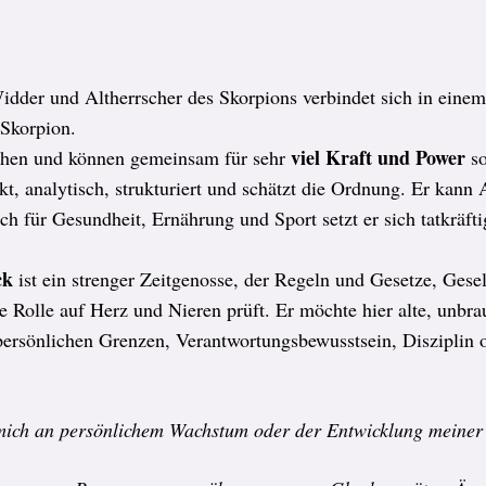
idder und Altherrscher des Skorpions verbindet sich in einem
Skorpion.
viel Kraft und Power
ichen und können gemeinsam für sehr
so
kt, analytisch, strukturiert und schätzt die Ordnung. Er kann 
ch für Gesundheit, Ernährung und Sport setzt er sich tatkräfti
ck
ist ein strenger Zeitgenosse, der Regeln und Gesetze, Gesell
e Rolle auf Herz und Nieren prüft. Er möchte hier alte, unbra
persönlichen Grenzen, Verantwortungsbewusstsein, Disziplin o
ich an persönlichem Wachstum oder der Entwicklung meiner 