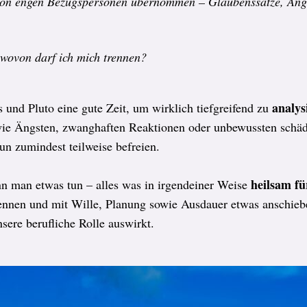
 von engen Bezugspersonen übernommen – Glaubenssätze, Äng
 wovon darf ich mich trennen?
analys
 und Pluto eine gute Zeit, um wirklich tiefgreifend zu
ie Ängsten, zwanghaften Reaktionen oder unbewussten schäd
n zumindest teilweise befreien.
heilsam fü
n man etwas tun – alles was in irgendeiner Weise
ennen und mit Wille, Planung sowie Ausdauer etwas anschiebe
sere berufliche Rolle auswirkt.