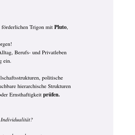
Pluto
 förderlichen Trigon mit
,
rgen!
Alltag, Berufs- und Privatleben
g ein.
schaftsstrukturen, politische
uchbare hierarchische Strukturen
prüfen.
der Ernsthaftigkeit
Individualität?