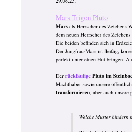
29.08.23.
Mars Trigon Pluto
Mars
als Herrscher des Zeichens W
dem neuen Herrscher des Zeichens 
Die beiden befinden sich in Erdze
Der Jungfrau-Mars ist fleißig, korre
perfekt unter einen Hut bringen. Au
rückläufige
Pluto im Steinbo
Der
Machthaber sowie unsere öffentlich
transformieren
, aber auch unsere 
Welche Muster hindern m