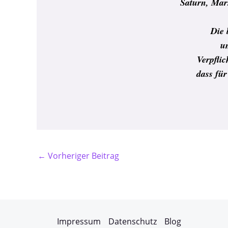
Saturn, Mars
Die 
u
Verpfli
dass für
←
Vorheriger Beitrag
Impressum
Datenschutz
Blog