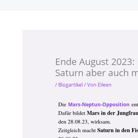
Zum
Inhalt
springen
Ende August 2023: 
Saturn aber auch m
/
Blogartikel
/ Von
Eileen
Die
ent
Mars-Neptun-Opposition
Mars in der Jungfrau
Dafür bildet
den 28.08.23, wirksam.
Saturn in den Fi
Zeitgleich macht