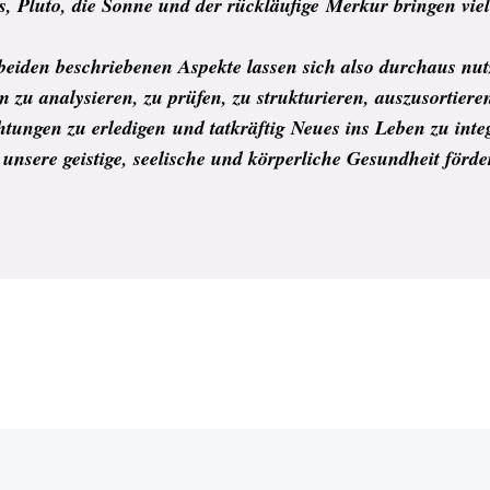
, Pluto, die Sonne und der rückläufige
Merkur bringen viel
beiden beschriebenen Aspekte lassen sich also durchaus nu
m zu analysieren, zu prüfen, zu strukturieren, auszusortiere
chtungen zu erledigen
und tatkräftig Neues ins Leben zu inte
 unsere geistige, seelische und körperliche Gesundheit förder