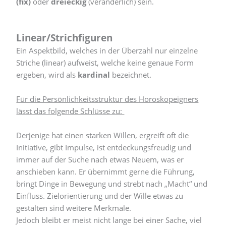
(fix)
oder
dreieckig
(veränderlich) sein.
Linear/Strichfiguren
Ein Aspektbild, welches in der Überzahl nur einzelne
Striche (linear) aufweist, welche keine genaue Form
ergeben, wird als
kardinal
bezeichnet.
Für die Persönlichkeitsstruktur des Horoskopeigners
lässt das folgende Schlüsse zu:
Derjenige hat einen starken Willen, ergreift oft die
Initiative, gibt Impulse, ist entdeckungsfreudig und
immer auf der Suche nach etwas Neuem, was er
anschieben kann. Er übernimmt gerne die Führung,
bringt Dinge in Bewegung und strebt nach „Macht“ und
Einfluss. Zielorientierung und der Wille etwas zu
gestalten sind weitere Merkmale.
Jedoch bleibt er meist nicht lange bei einer Sache, viel