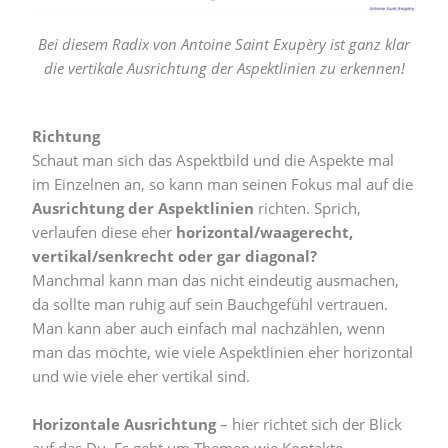
Bei diesem Radix von Antoine Saint Exupèry ist ganz klar
die vertikale Ausrichtung der Aspektlinien zu erkennen!
Richtung
Schaut man sich das Aspektbild und die Aspekte mal
im Einzelnen an, so kann man seinen Fokus mal auf die
Ausrichtung der Aspektlinien
richten. Sprich,
verlaufen diese eher
horizontal/waagerecht,
vertikal/senkrecht oder gar diagonal?
Manchmal kann man das nicht eindeutig ausmachen,
da sollte man ruhig auf sein Bauchgefühl vertrauen.
Man kann aber auch einfach mal nachzählen, wenn
man das möchte, wie viele Aspektlinien eher horizontal
und wie viele eher vertikal sind.
Horizontale Ausrichtung
– hier richtet sich der Blick
auf das Du. Es geht um Themen wie Kontakte,