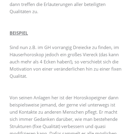
dann treffen die Erläuterungen aller beteiligten
Qualitäten zu.
BEISPIEL
Sind nun z.B. im GH vorrangig Dreiecke zu finden, im
Häuserhoroskop jedoch ein großes Viereck (das kann
auch mehr als 4 Ecken haben!), so verschiebt sich die
Motivation von einer veränderlichen hin zu einer fixen
Qualität.
Von seinen Anlagen her ist der Horoskopeigner dann
beispielsweise jemand, der gerne viel unterwegs ist
und Kontakte zu anderen Menschen pflegt. Er macht
sich immer Gedanken darüber, wie man bestehende
Strukturen (fixe Qualität) verbessern und quasi
modifizieren kann. Dafür sammelt er alle möglichen