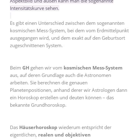
Aspektbild und außen kann man die sogenannte
Intensitätskurve sehen.
Es gibt einen Unterschied zwischen dem sogenannten
kosmischen Mess-System, bei dem vom Erdmittelpunkt
ausgegangen wird, und dem exakt auf den Geburtsort
zugeschnittenen System.
Beim
GH
gehen wir vom
kosmischen Mess-System
aus, auf deren Grundlage auch die Astronomen
arbeiten. Sie berechnen die genauen
Planetenpositionen, anhand derer wir Astrologen dann
ein Horoskop erstellen und deuten können – das
bekannte Grundhoroskop.
Das
Häuserhoroskop
wiederum entspricht der
eigentlichen,
realen und objektiven