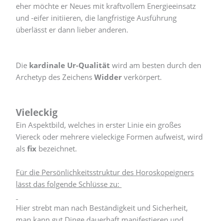
eher möchte er Neues mit kraftvollem Energieeinsatz
und -eifer initiieren, die langfristige Ausführung
überlässt er dann lieber anderen.
Die
kardinale Ur-Qualität
wird am besten durch den
Archetyp des Zeichens
Widder
verkörpert.
Vieleckig
Ein Aspektbild, welches in erster Linie ein großes
Viereck oder mehrere vieleckige Formen aufweist, wird
als
fix
bezeichnet.
Für die Persönlichkeitsstruktur des Horoskopeigners
lässt das folgende Schlüsse zu:
Hier strebt man nach Beständigkeit und Sicherheit,
man kann gut Dinge dauerhaft manifestieren und