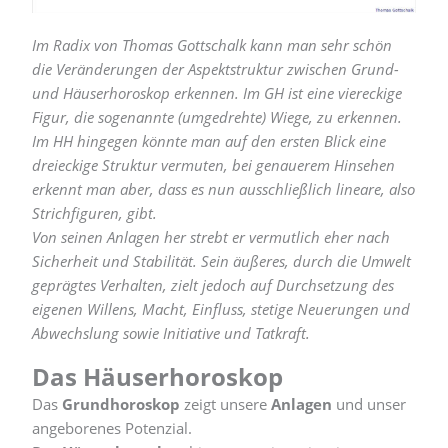
Im Radix von Thomas Gottschalk kann man sehr schön
die Veränderungen der Aspektstruktur zwischen Grund-
und Häuserhoroskop erkennen.
Im GH ist eine viereckige
Figur, die sogenannte (umgedrehte) Wiege, zu erkennen.
Im HH hingegen könnte man auf den ersten Blick eine
dreieckige Struktur vermuten, bei genauerem Hinsehen
erkennt man aber, dass es nun ausschließlich lineare, also
Strichfiguren, gibt.
Von seinen Anlagen her strebt er vermutlich eher nach
Sicherheit und Stabilität. Sein äußeres, durch die Umwelt
geprägtes Verhalten, zielt jedoch auf Durchsetzung des
eigenen Willens, Macht, Einfluss, stetige Neuerungen und
Abwechslung sowie Initiative und Tatkraft.
Das Häuserhoroskop
Das
Grundhoroskop
zeigt unsere
Anlagen
und unser
angeborenes Potenzial.