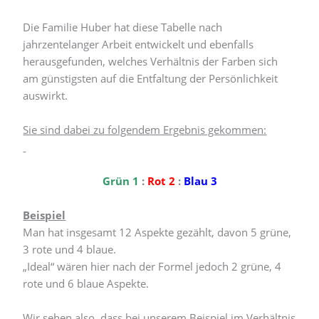
Die Familie Huber hat diese Tabelle nach
jahrzentelanger Arbeit entwickelt und ebenfalls
herausgefunden, welches Verhältnis der Farben sich
am günstigsten auf die Entfaltung der Persönlichkeit
auswirkt.
Sie sind dabei zu folgendem Ergebnis gekommen:
Grün 1
:
Rot 2
:
Blau 3
Beispiel
Man hat insgesamt 12 Aspekte gezählt, davon 5 grüne,
3 rote und 4 blaue.
„Ideal“ wären hier nach der Formel jedoch 2 grüne, 4
rote und 6 blaue Aspekte.
Wir sehen also, dass bei unserem Beispiel im Verhältnis